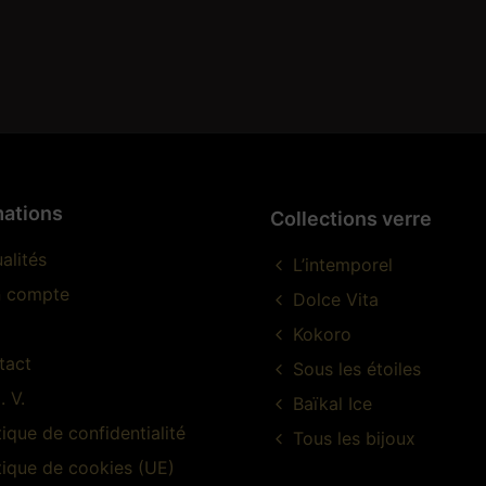
mations
Collections verre
alités
L’intemporel
 compte
Dolce Vita
Kokoro
tact
Sous les étoiles
. V.
Baïkal Ice
tique de confidentialité
Tous les bijoux
tique de cookies (UE)