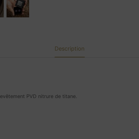
Description
revêtement PVD nitrure de titane.