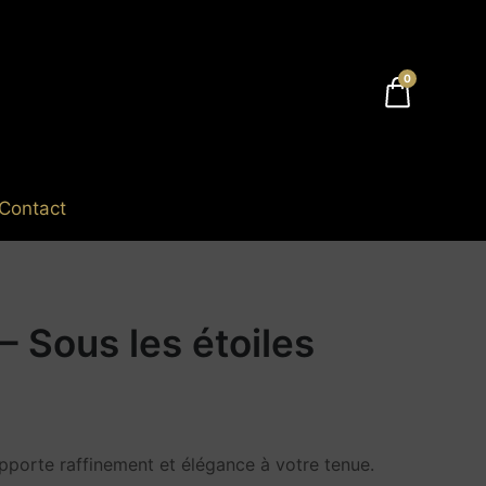
0
Contact
– Sous les étoiles
apporte raffinement et élégance à votre tenue.