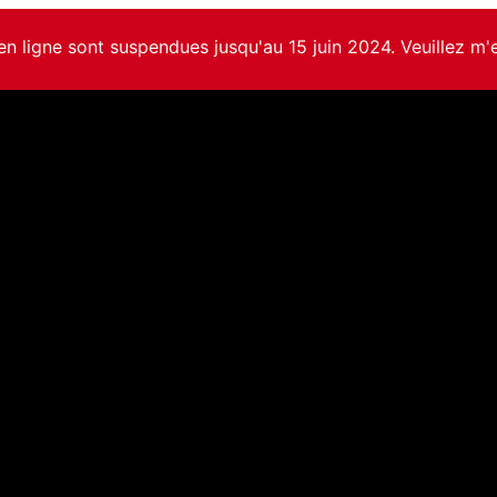
en ligne sont suspendues jusqu'au 15 juin 2024. Veuillez m'e