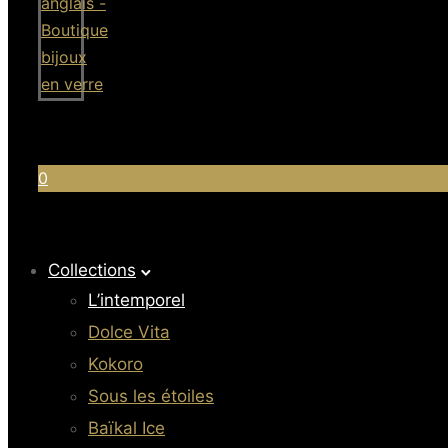
0
Collections
L’intemporel
Dolce Vita
Kokoro
Sous les étoiles
Baïkal Ice