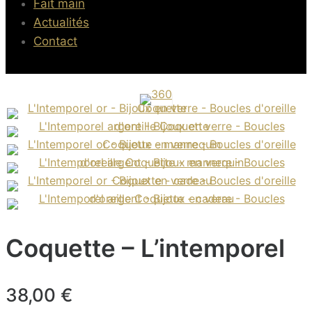
Fait main
Actualités
Contact
Coquette – L’intemporel
38,00
€