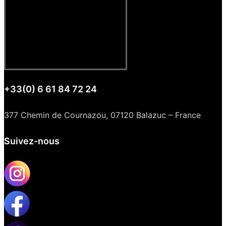
+33(0) 6 61 84 72 24
377 Chemin de Cournazou, 07120 Balazuc – France
Suivez-nous