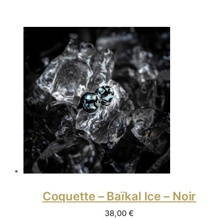
Coquette – Baïkal Ice – Noir
38,00
€