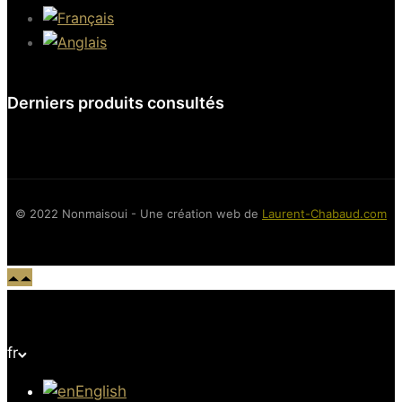
Derniers produits consultés
© 2022 Nonmaisoui - Une création web de
Laurent-Chabaud.com
fr
English