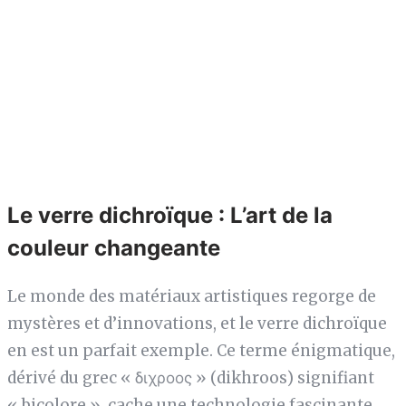
Le verre dichroïque : L’art de la
couleur changeante
Le monde des matériaux artistiques regorge de
mystères et d’innovations, et le verre dichroïque
en est un parfait exemple. Ce terme énigmatique,
dérivé du grec « διχροος » (dikhroos) signifiant
« bicolore », cache une technologie fascinante