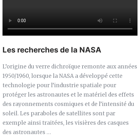
Les recherches de la NASA
L’origine du verre dichroïque remonte aux années
1950/1960, lorsque la NASA a développé cette
technologie pour l’industrie spatiale pour
protéger les astronautes et le matériel des effets
des rayonnements cosmiques et de l’intensité du
soleil. Les paraboles de satellites sont par
exemple ainsi traitées, les visières des casques
des astronautes …