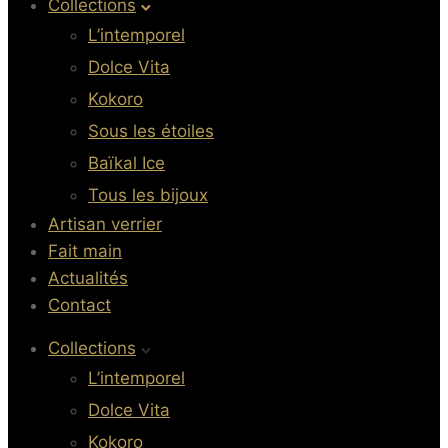
Collections
L’intemporel
Dolce Vita
Kokoro
Sous les étoiles
Baïkal Ice
Tous les bijoux
Artisan verrier
Fait main
Actualités
Contact
Collections
L’intemporel
Dolce Vita
Kokoro