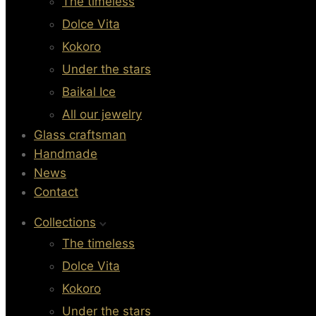
The timeless
Dolce Vita
Kokoro
Under the stars
Baikal Ice
All our jewelry
Glass craftsman
Handmade
News
Contact
Collections
The timeless
Dolce Vita
Kokoro
Under the stars