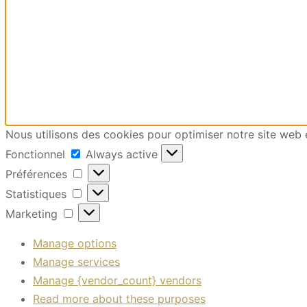
Nous utilisons des cookies pour optimiser notre site web e
Fonctionnel
Fonctionnel
Always active
Préférences
Préférences
Statistiques
Statistiques
Marketing
Marketing
Manage options
Manage services
Manage {vendor_count} vendors
Read more about these purposes