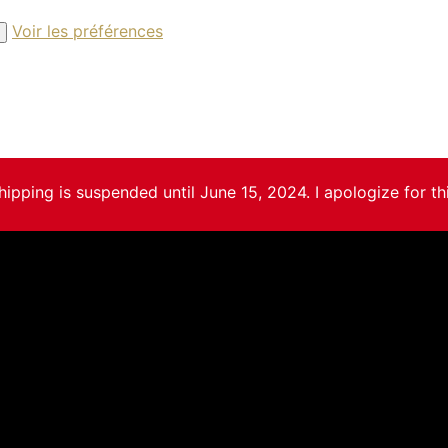
Voir les préférences
hipping is suspended until June 15, 2024. I apologize for thi