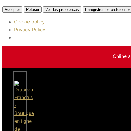
Accepter
Refuser
Voir les préférences
Enregistrer les préférences
Cookie policy
Privacy Policy
Online s