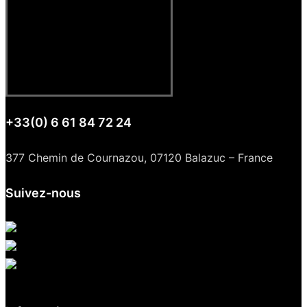
+33(0) 6 61 84 72 24
377 Chemin de Cournazou, 07120 Balazuc – France
Suivez-nous