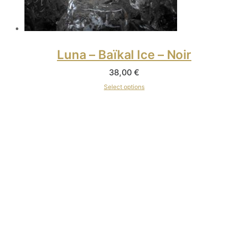
Luna – Baïkal Ice – Noir
38,00
€
Select options