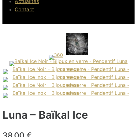
Actualités
Contact
Luna – Baïkal Ice
38,00
€