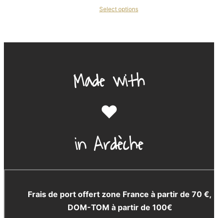
Select options
Made with
❤️
in Ardèche
Frais de port offert zone France à partir de 70 €,
DOM-TOM à partir de 100€