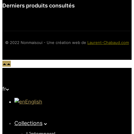
Derniers produits consultés
© 2022 Nonmaisoui - Une création web de
Laurent-Chabaud.com
fr
English
Collections
L’intemporel