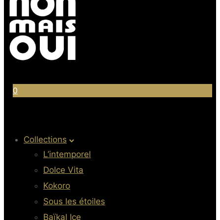
0
Collections
L’intemporel
Dolce Vita
Kokoro
Sous les étoiles
Baïkal Ice