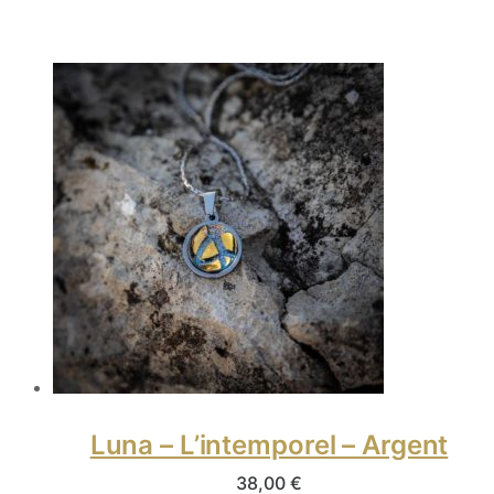
Luna – L’intemporel – Argent
38,00
€