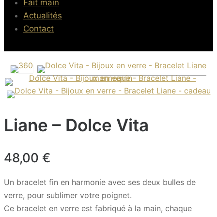
Fait main
Actualités
Contact
Liane – Dolce Vita
48,00
€
Un bracelet fin en harmonie avec ses deux bulles de
verre, pour sublimer votre poignet.
Ce bracelet en verre est fabriqué à la main, chaque