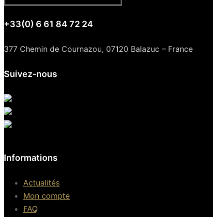
+33(0) 6 61 84 72 24
377 Chemin de Cournazou, 07120 Balazuc – France
Suivez-nous
Informations
Actualités
Mon compte
FAQ